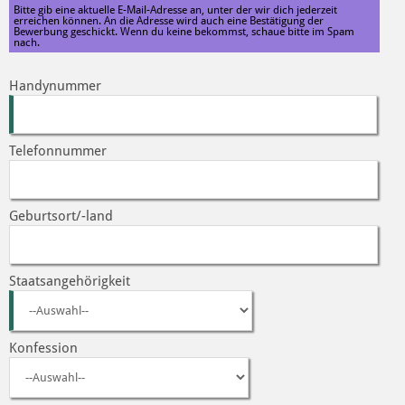
Bitte gib eine aktuelle E-Mail-Adresse an, unter der wir dich jederzeit
erreichen können. An die Adresse wird auch eine Bestätigung der
Bewerbung geschickt. Wenn du keine bekommst, schaue bitte im Spam
nach.
Handynummer
Telefonnummer
Geburtsort/-land
Staatsangehörigkeit
Konfession