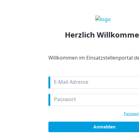
Herzlich Willkomm
Willkommen im Einsatzstellenportal de
Mail
Passwort
Passwor
Anmelden